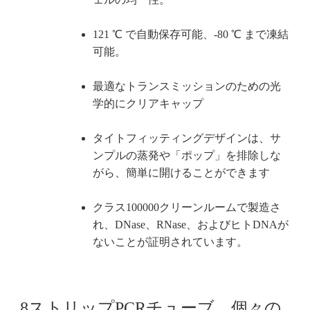
121 ℃ で自動保存可能、-80 ℃ まで凍結
可能。
最適なトランスミッションのための光
学的にクリアキャップ
タイトフィッティングデザインは、サ
ンプルの蒸発や「ポップ」を排除しな
がら、簡単に開けることができます
クラス100000クリーンルームで製造さ
れ、DNase、RNase、およびヒトDNAが
ないことが証明されています。
8ストリップPCRチューブ、個々の