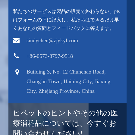
私たちのサービスは製品の販売で終わらない、pls
はフォームの下に記入し、私たちはできるだけ早
くあなたの質問とフィードバックに答えます。
sindychen@zjykyl.com
+86-0573-8797-9518
Building 3, No. 12 Chunchao Road,
Chang'an Town, Haining City, Jiaxing
City, Zhejiang Province, China
ピペットのヒントやその他の医
療消耗品については、今すぐお
問い合わせください!