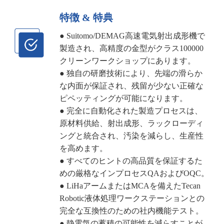
特徴 & 特典
● Suitomo/DEMAG高速電気射出成形機で
製造され、高精度の金型がクラス100000
クリーンワークショップにあります。
● 独自の研磨技術により、先端の滑らか
な内面が保証され、残留が少ない正確な
ピペッティングが可能になります。
● 完全に自動化された製造プロセスは、
原材料供給、射出成形、ラックローディ
ングと統合され、汚染を減らし、生産性
を高めます。
● すべてのヒントの高品質を保証するた
めの厳格なインプロセスQAおよびOQC。
● LiHaアームまたはMCAを備えたTecan
Robotic液体処理ワークステーションとの
完全な互換性のための社内機能テスト。
● 静電気の蓄積の可能性を減らすことが