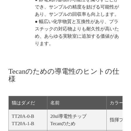
でき、サンプルの精度を妨げる可能性が
あり、サンプルの回収率も向上します。
● 幅広い化学物質と互換性があり、プラ
スチックの対応物よりも耐久性が高いた
め、あらゆる実験室に追加する価値があ
ります。
Tecanのための導電性のヒントの仕
様
猫はダメだ
名前
カラー
TT20A-0-B
20ul導電性チップ
指揮ブラ
TT20A-1-B
Tecanのため