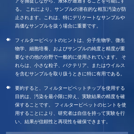
アを捕捉しながら、液体が通過することを可能にす
る。 これにより、サンプルの潜在的な相互汚染が防
止されます。これは、特にデリケートなサンプルや
高価なサンプルを扱う場合に重要です。
フィルターピペットのヒントは、分子生物学、微生
物学、細胞培養、およびサンプルの純度と精度が重
要なその他の分野で一般的に使用されています。 そ
れらは、小さな粒子、バクテリア、またはウイルス
を含むサンプルを取り扱うときに特に有用である。
要約すると、フィルターピペットチップを使用する
目的は、汚染を最小限に抑え、実験結果の精度を確
保することです。 フィルターピペットのヒントを使
用することにより、研究者は自信を持って実験を行
い、結果が信頼性と再現性を確保できます。