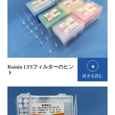
Rainin LTSフィルターのヒン
ト
続きを読む