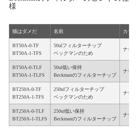
様
猫はダメだ
名前
カラー
BT50A-0-TF
50ulフィルターチップ
ナチュ
BT50A-1-TFS
ベックマンのため
BT50A-0-TLF
50ul低い保持
ナチュ
BT50A-1-TLFS
Beckmanのフィルターチップ
BT250A-0-TF
250ulフィルターチップ
ナチュ
BT250A-1-TFS
ベックマンのため
BT250A-0-TLF
250ul低い保持
ナチュ
BT250A-1-TLFS
Beckmanのフィルターチップ