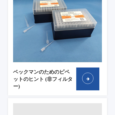
ベックマンのためのピペ
ットのヒント (非フィルタ
ー)