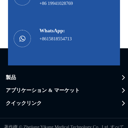
+86 19941028769
WhatsApp:
+8615818554713
製品
アプリケーション & マーケット
クイックリンク
著作権 ©
Zhejiang Yikang Medical Technology Co., Ltd.
すべて