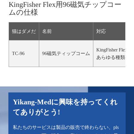
KingFisher Flex用96磁気チップコー
ムの仕様
猫はダメだ
名前
対応
KingFisher Flex,
TC-96
96磁気ティップコーム
あらゆる種類の9
Yikang-Medに興味を持ってくれ
てありがとう!
私たちのサービスは製品の販売で終わらない、pls