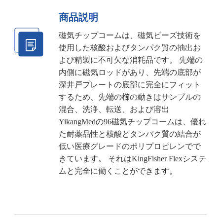
商品説明
磁気チップコームは、磁気ビーズ技術を
使用した核酸およびタンパク質の抽出お
よび精製に不可欠な消耗品です。 先端の
内側に磁気ロッドがあり、先端の底部が
深井戸プレートの底部に完全にフィット
するため、先端の櫛の動きはサンプルの
混合、洗浄、転送、および溶出
YikangMedの96磁気チップコームは、優れ
た耐薬品性と核酸とタンパク質の結合が
低い医療グレードのポリプロピレンでで
きています。 それはKingFisher Flexシステ
ムと完全に働くことができます。