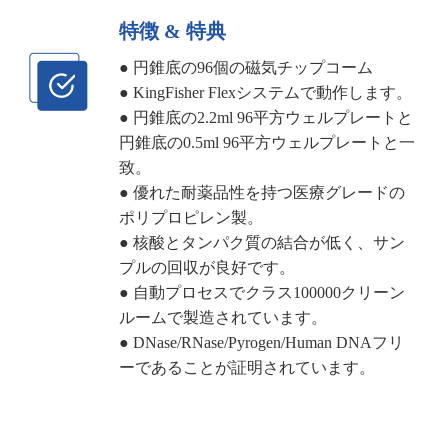
特徴 & 特典
● 円錐底の96個の磁気チップコーム
● KingFisher Flexシステムで動作します。
● 円錐底の2.2ml 96平方ウェルプレートと
円錐底の0.5ml 96平方ウェルプレートと一
致。
● 優れた耐薬品性を持つ医療グレードの
ポリプロピレン製。
● 核酸とタンパク質の結合が低く、サン
プルの回収が良好です。
● 自動プロセスでクラス100000クリーン
ルームで製造されています。
● DNase/RNase/Pyrogen/Human DNAフリ
ーであることが証明されています。