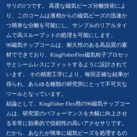
サリの1つです。 高度な磁気ビーズ分離技術によ
り、このコームは液相からの磁気ビーズの迅速か
つ簡単な分離を可能にし、サンプルのリアルタイ
ムで高スループットの処理を可能にします。
96磁気チップコームは、耐久性のある高品質の素
材でできており、KingFisherFlex磁気粒子プロセッ
サとシームレスにフィットするように設計されて
います。 その精密工学により、毎回正確な結果が
得られ、あらゆる種類の研究所にとって不可欠な
ツールとなっています。
結論として、KingFisher Flex用の96磁気チップコー
ムは、研究室のパフォーマンスを大幅に向上させ
る非常に効果的で信頼性の高いアクセサリです。
だから、あなたが簡単に磁気ビーズを処理するの