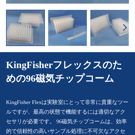
KingFisherフレックスのた
めの96磁気チップコーム
KingFisher Flexは実験室にとって非常に貴重なツー
ルですが、最高の状態で機能するには適切なアク
セサリが必要です。 96磁気チップコームは、効率
的で信頼性の高いサンプル処理に不可欠なアクセ